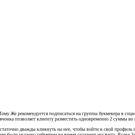
Тому Же рекомендуется подписаться на группы букмекера в соци
вчонка позволяет клиенту разместить одновременно 2 суммы во 
статочно дважды кликнуть на нее, чтобы войти в свой профиль и
нее были указаны геймером во время создания аккаунта. Вслед З