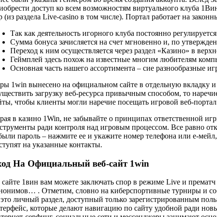
иобрести доступ ко всем возможностям виртуального клуба 1Ви
р (из раздела Live-casino в том числе). Портал работает на зак
Так как деятельность игорного клуба постоянно регулируетс
Сумма бонуса зачисляется на счет мгновенно и, по утвержде
Переход к ним осуществляется через раздел «Казино» в верх
Геймплей здесь похож на известные многим любителям компь
Основная часть нашего ассортимента – сие разнообразные и
ры 1win вынесено на официальном сайте в отдельную вкладку и 
уществить загрузку веб-ресурса привычным способом, то нареч
йты, чтобы клиенты могли наречие посещать игровой веб-портал 
рая в казино 1Win, не забывайте о принципах ответственной иг
струменты ради контроля над игровым процессом. Все равно от
были пароль – нажмите ее и укажите номер телефона или е-мейл
ступят на указанные контакты.
ход На Официальный веб-сайт 1win
 сайте 1вин вам можете заключать спор в режиме Live и прематч 
нонимов… . Отметим, словно на киберспортивные турниры и соб
это личный раздел, доступный только зарегистрированным поль
терфейс, которые делают навигацию по сайту удобной ради новы
тернет-серфинг, социальные сети и мессенджеры занимают осн