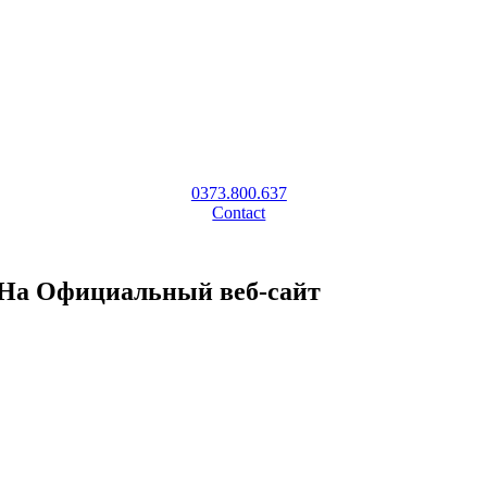
0373.800.637
Contact
 На Официальный веб-сайт