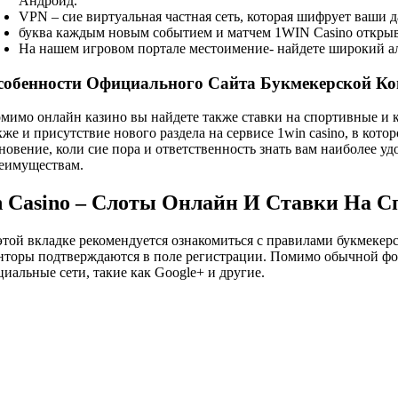
Андроид.
VPN – сие виртуальная частная сеть, которая шифрует ваши д
буква каждым новым событием и матчем 1WIN Casino открыв
На нашем игровом портале местоимение- найдете широкий ал
собенности Официального Сайта Букмекерской Ко
мимо онлайн казино вы найдете также ставки на спортивные и 
кже и присутствие нового раздела на сервисе 1win casino, в кот
новение, коли сие пора и ответственность знать вам наиболее у
еимуществам.
n Casino – Слоты Онлайн И Ставки На С
этой вкладке рекомендуется ознакомиться с правилами букмекер
нторы подтверждаются в поле регистрации. Помимо обычной фор
циальные сети, такие как Google+ и другие.