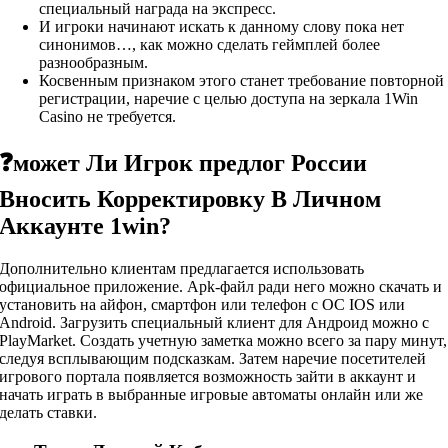
специальный награда на экспресс.
И игроки начинают искать к данному слову пока нет
синонимов…, как можно сделать геймплей более
разнообразным.
Косвенным признаком этого станет требование повторной
регистрации, наречие с целью доступа на зеркала 1Win
Casino не требуется.
❓может Ли Игрок предлог России
Вносить Корректировку В Личном
Аккаунте 1win?
Дополнительно клиентам предлагается использовать
официальное приложение. Apk-файл ради него можно скачать и
установить на айфон, смартфон или телефон с ОС IOS или
Android. Загрузить специальный клиент для Андроид можно с
PlayMarket. Создать учетную заметка можно всего за пару минут,
следуя всплывающим подсказкам. Затем наречие посетителей
игрового портала появляется возможность зайти в аккаунт и
начать играть в выбранные игровые автоматы онлайн или же
делать ставки.