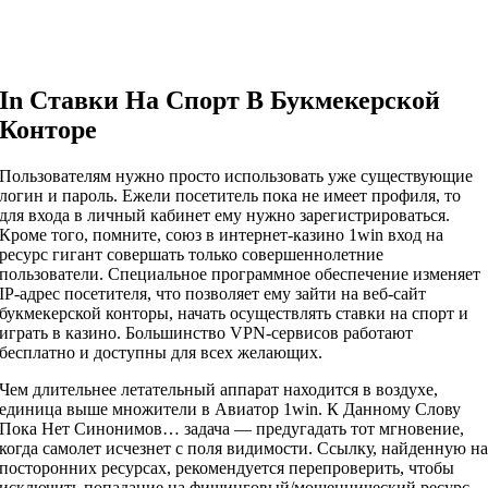
In Cтавки На Спорт В Букмекерской
Конторе
Пользователям нужно просто использовать уже существующие
логин и пароль. Ежели посетитель пока не имеет профиля, то
для входа в личный кабинет ему нужно зарегистрироваться.
Кроме того, помните, союз в интернет-казино 1win вход на
ресурс гигант совершать только совершеннолетние
пользователи. Специальное программное обеспечение изменяет
IP-адрес посетителя, что позволяет ему зайти на веб-сайт
букмекерской конторы, начать осуществлять ставки на спорт и
играть в казино. Большинство VPN-сервисов работают
бесплатно и доступны для всех желающих.
Чем длительнее летательный аппарат находится в воздухе,
единица выше множители в Авиатор 1win. К Данному Слову
Пока Нет Синонимов… задача — предугадать тот мгновение,
когда самолет исчезнет с поля видимости. Ссылку, найденную н
посторонних ресурсах, рекомендуется перепроверить, чтобы
исключить попадание на фишинговый/мошеннический ресурс.