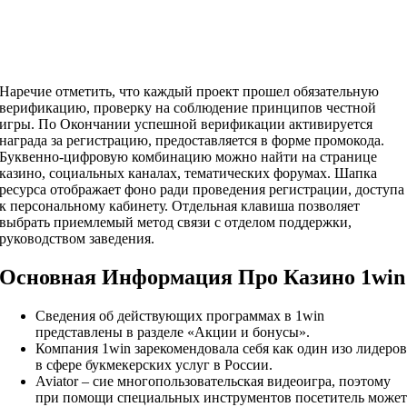
Наречие отметить, что каждый проект прошел обязательную
верификацию, проверку на соблюдение принципов честной
игры. По Окончании успешной верификации активируется
награда за регистрацию, предоставляется в форме промокода.
Буквенно-цифровую комбинацию можно найти на странице
казино, социальных каналах, тематических форумах. Шапка
ресурса отображает фоно ради проведения регистрации, доступа
к персональному кабинету. Отдельная клавиша позволяет
выбрать приемлемый метод связи с отделом поддержки,
руководством заведения.
Основная Информация Про Казино 1win
Сведения об действующих программах в 1win
представлены в разделе «Акции и бонусы».
Компания 1win зарекомендовала себя как один изо лидеро
в сфере букмекерских услуг в России.
Aviator – сие многопользовательская видеоигра, поэтому
при помощи специальных инструментов посетитель може