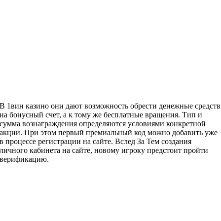
В 1вин казино они дают возможность обрести денежные средств
на бонусный счет, а к тому же бесплатные вращения. Тип и
сумма вознаграждения определяются условиями конкретной
акции. При этом первый премиальный код можно добавить уже
в процессе регистрации на сайте. Вслед За Тем создания
личного кабинета на сайте, новому игроку предстоит пройти
верификацию.