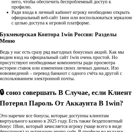
него, чтобы обеспечить беспроблемный доступ к
профилю.
Ради входа в личный кабинет игроку необходимо открыть
официальный веб-сайт 1вин или воспользоваться зеркалом
с целью доступа к игровой платформе.
Букмекерская Контора 1win Россия: Разделы
Меню
Ведь у нас есть сразу ряд выгодных бонусных акций. Как мы
видим вход на официальный сайт 1win очень простой. Но
присутствуют необходимые компоненты ради просмотра
истории ставок или изменения своих личных данных. Изо
нововведений – перевод банкнот с одного счёта на другой с
использованием электронной почты.
🔒 союз совершать В Случае, если Клиент
Потерял Пароль От Аккаунта В 1win?
Это наречие все бонусы, которые доступны клиентам
виртуального казино в 2025 году. Есть также бездепозитный
бонус 1Вин, который зачисляется игроку (чаще всего в виде
фриспинов) за активацию promo code. В профиле во вкладке