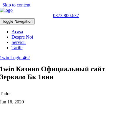
Skip to content
0373.800.637
Toggle Navigation
Acasa
Despre Noi
Servicii
Tarife
1win Login 462
1win Казино Официальный сайт
Зеркало Бк 1вин
Tudor
Jun 16, 2020