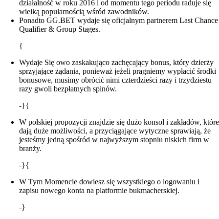
działalność w roku 2016 i od momentu tego periodu raduje się
wielką popularnością wśród zawodników.
Ponadto GG.BET wydaje się oficjalnym partnerem Last Chance
Qualifier & Group Stages.
{
Wydaje Się owo zaskakująco zachęcający bonus, który dzierży
sprzyjające żądania, ponieważ jeżeli pragniemy wypłacić środki
bonusowe, musimy obrócić nimi czterdzieści razy i trzydziestu
razy gwoli bezpłatnych spinów.
-}{
W polskiej propozycji znajdzie się dużo konsol i zakładów, któr
dają duże możliwości, a przyciągające wytyczne sprawiają, że
jesteśmy jedną spośród w najwyższym stopniu niskich firm w
branży.
-}{
W Tym Momencie dowiesz się wszystkiego o logowaniu i
zapisu nowego konta na platformie bukmacherskiej.
-}