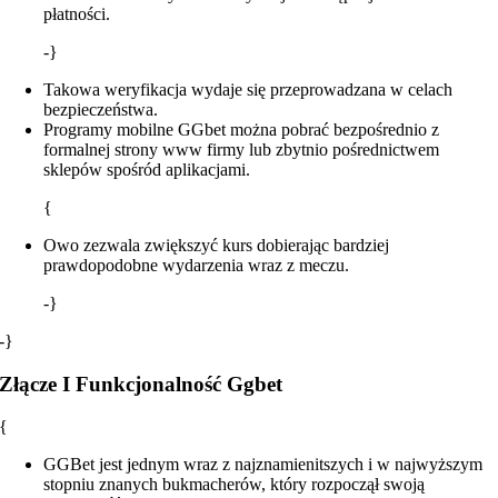
płatności.
-}
Takowa weryfikacja wydaje się przeprowadzana w celach
bezpieczeństwa.
Programy mobilne GGbet można pobrać bezpośrednio z
formalnej strony www firmy lub zbytnio pośrednictwem
sklepów spośród aplikacjami.
{
Owo zezwala zwiększyć kurs dobierając bardziej
prawdopodobne wydarzenia wraz z meczu.
-}
-}
Złącze I Funkcjonalność Ggbet
{
GGBet jest jednym wraz z najznamienitszych i w najwyższym
stopniu znanych bukmacherów, który rozpoczął swoją