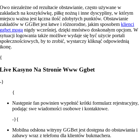
Owo niezależne od rezultacie obstawianie, często używane w
zakładach na koszykówkę, piłkę nożną i inne dyscypliny, w którym
miejscu ważna jest łączna ilość zdobytych punktów. Obstawianie
zakładów w GGBet jest łatwe i różnorodne, jakim sposobem
klienci
ggbet mogą
nigdy wcześniej, dzięki mnóstwo doskonałym opcjom. W
sytuacji logowania także możliwe wydaje się być użycie portali
społecznościowych, by to zrobić, wystarczy kliknąć odpowiednią
ikonę.
{
Live Kasyno Na Stronie Www Ggbet
-}
{
Następnie fan powinien wypełnić krótki formularz rejestracyjny,
podając swe wiadomości osobowe i kontaktowe.
-}{
Mobilna odsłona witryny GGBet jest dostępna do obstawiania i
zabawy wraz z telefonu dla klientów bukmachera.