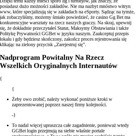
Dzięki temu każdy mieści sporo lig i turniejów, jak znaczy, że
posiadasz dużo możności zakładów. Nie ma nazbyt mnóstwo witryn
www, które specjalizują się w zakładach na eSporty. Sądząc na tymże,
jak zobaczyliśmy, możemy śmiało powiedzieć, że casino Gg Bet ma
konkurencyjne warsztaty na rzecz naszych graczy. Na skraj, upewnij
się, że dokładnie przeczytałeś Statut, Maksymy Obstawiania i także
Politykę Prywatności GGBet w języku naszym. Zaakceptuj przepis
lokalu i gdy będziesz skończony, zakończ proces rejestrowania się
klikając na zielony przycisk „Zarejestruj się”.
Nadprogram Powitalny Na Rzecz
Wszelkich Oryginalnych Internautów
{
{
Żeby owo zrobić, należy wykonać poniższe kroki w
zaprezentowanej poprzez naszej firmy kolejności.
-}
To nadal więcej upraszcza całe zagadnienie, ponieważ wtedy
GGBet login przejmują na siebie właśnie portale