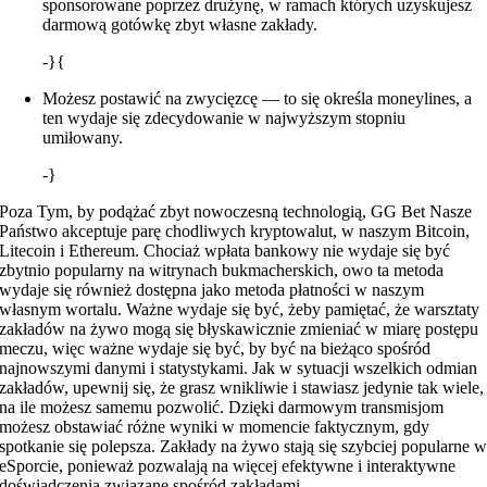
sponsorowane poprzez drużynę, w ramach których uzyskujesz
darmową gotówkę zbyt własne zakłady.
-}{
Możesz postawić na zwycięzcę — to się określa moneylines, a
ten wydaje się zdecydowanie w najwyższym stopniu
umiłowany.
-}
Poza Tym, by podążać zbyt nowoczesną technologią, GG Bet Nasze
Państwo akceptuje parę chodliwych kryptowalut, w naszym Bitcoin,
Litecoin i Ethereum. Chociaż wpłata bankowy nie wydaje się być
zbytnio popularny na witrynach bukmacherskich, owo ta metoda
wydaje się również dostępna jako metoda płatności w naszym
własnym wortalu. Ważne wydaje się być, żeby pamiętać, że warsztaty
zakładów na żywo mogą się błyskawicznie zmieniać w miarę postępu
meczu, więc ważne wydaje się być, by być na bieżąco spośród
najnowszymi danymi i statystykami. Jak w sytuacji wszelkich odmian
zakładów, upewnij się, że grasz wnikliwie i stawiasz jedynie tak wiele,
na ile możesz samemu pozwolić. Dzięki darmowym transmisjom
możesz obstawiać różne wyniki w momencie faktycznym, gdy
spotkanie się polepsza. Zakłady na żywo stają się szybciej popularne 
eSporcie, ponieważ pozwalają na więcej efektywne i interaktywne
doświadczenia związane spośród zakładami.