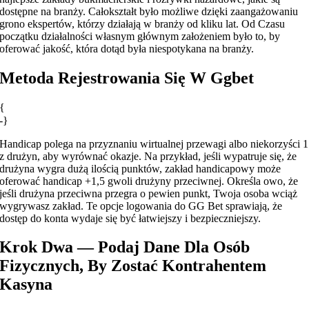
dostępne na branży. Całokształt było możliwe dzięki zaangażowaniu
grono ekspertów, którzy działają w branży od kliku lat. Od Czasu
początku działalności własnym głównym założeniem było to, by
oferować jakość, która dotąd była niespotykana na branży.
Metoda Rejestrowania Się W Ggbet
{
-}
Handicap polega na przyznaniu wirtualnej przewagi albo niekorzyści 1
z drużyn, aby wyrównać okazje. Na przykład, jeśli wypatruje się, że
drużyna wygra dużą ilością punktów, zakład handicapowy może
oferować handicap +1,5 gwoli drużyny przeciwnej. Określa owo, że
jeśli drużyna przeciwna przegra o pewien punkt, Twoja osoba wciąż
wygrywasz zakład. Te opcje logowania do GG Bet sprawiają, że
dostęp do konta wydaje się być łatwiejszy i bezpieczniejszy.
Krok Dwa — Podaj Dane Dla Osób
Fizycznych, By Zostać Kontrahentem
Kasyna