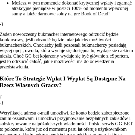
Możesz w tym momencie dokonać krytycznej wpłaty i zgarnąć
atrakcyjne pieniądze w postaci 100% od momentu wpłaconej
sumy a także darmowe spiny na grę Book of Dead!
-}
Żaden nowoczesny bukmacher internetowego odrzucić będzie
konkursowy, jeśli odrzucić będzie miał jakichś możliwości
bukmacherskich. Chociażby jeśli pozostali bukmacherzy posiadają
więcej opcji, owo ta, która wydaje się dostępna tu, wydaje się całkiem
niezła. Choć GG bet kojarzony wydaje się być głównie z eSportem,
jest to odrzucić całość, jakie możliwości ma do odwiedzenia
przedstawienia.
Które To Strategie Wpłat I Wypłat Są Dostępne Na
Rzecz Własnych Graczy?
{
-}
Weryfikacja adresu e-mail umożliwi, że konto bedzie zabezpieczone
zanim oszustwami i umożliwi przyjmowanie bezpłatnych zakładów i
subskrybowanie najpóźniejszych wiadomości. Polski serwis GG.BET
to położenie, które już od momentu paru lat oferuje użytkownikom
najlepsze zakłady bukmacherskie i rozrywki hazardowe, jakie są