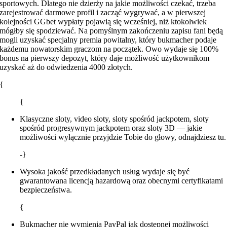
sportowych. Dlatego nie dzierży na jakie możliwości czekać, trzeba
zarejestrować darmowe profil i zacząć wygrywać, a w pierwszej
kolejności GGbet wypłaty pojawią się wcześniej, niż ktokolwiek
mógłby się spodziewać. Na pomyślnym zakończeniu zapisu fani będą
mogli uzyskać specjalny premia powitalny, który bukmacher podaje
każdemu nowatorskim graczom na początek. Owo wydaje się 100%
bonus na pierwszy depozyt, który daje możliwość użytkownikom
uzyskać aż do odwiedzenia 4000 złotych.
{
{
Klasyczne sloty, video sloty, sloty spośród jackpotem, sloty
spośród progresywnym jackpotem oraz sloty 3D — jakie
możliwości wyłącznie przyjdzie Tobie do głowy, odnajdziesz tu.
-}
Wysoka jakość przedkładanych usług wydaje się być
gwarantowana licencją hazardową oraz obecnymi certyfikatami
bezpieczeństwa.
{
Bukmacher nie wymienia PayPal jak dostępnej możliwości