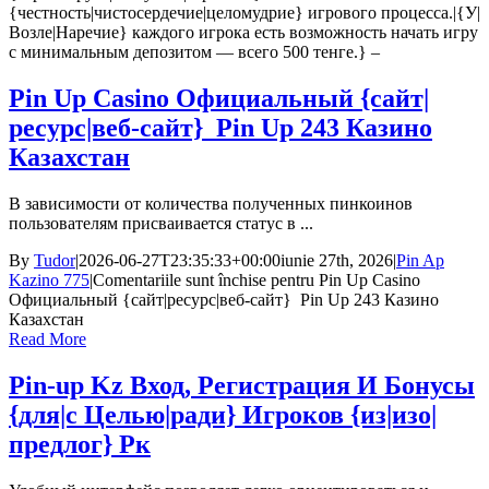
Pin Up Casino Официальный {сайт|
ресурс|веб-сайт} ️ Pin Up 243 Казино
Казахстан
В зависимости от количества полученных пинкоинов
пользователям присваивается статус в ...
By
Tudor
|
2026-06-27T23:35:33+00:00
iunie 27th, 2026
|
Pin Ap
Kazino 775
|
Comentariile sunt închise
pentru Pin Up Casino
Официальный {сайт|ресурс|веб-сайт} ️ Pin Up 243 Казино
Казахстан
Read More
Pin-up Kz Вход, Регистрация И Бонусы
{для|с Целью|ради} Игроков {из|изо|
предлог} Рк