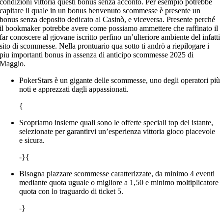
condizioni vittoria questi bonus senza acconto. Per esempio potrebbe
capitare il quale in un bonus benvenuto scommesse è presente un
bonus senza deposito dedicato al Casinò, e viceversa. Presente perché
il bookmaker potrebbe avere come possiamo ammettere che raffinato il
far conoscere al giovane iscritto perfino un’ulteriore ambiente del infatt
sito di scommesse. Nella prontuario qua sotto ti andrò a riepilogare i
piu importanti bonus in assenza di anticipo scommesse 2025 di
Maggio.
PokerStars è un gigante delle scommesse, uno degli operatori pi
noti e apprezzati dagli appassionati.
{
Scopriamo insieme quali sono le offerte speciali top del istante,
selezionate per garantirvi un’esperienza vittoria gioco piacevole
e sicura.
-}{
Bisogna piazzare scommesse caratterizzate, da minimo 4 eventi
mediante quota uguale o migliore a 1,50 e minimo moltiplicatore
quota con lo traguardo di ticket 5.
-}