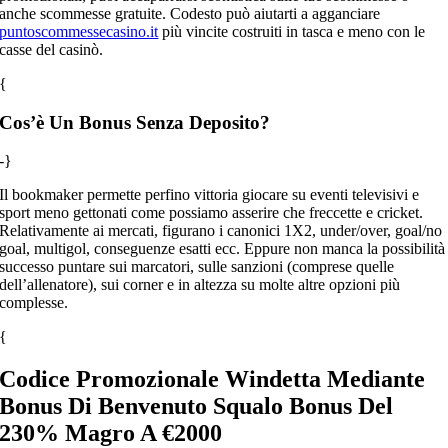
anche scommesse gratuite. Codesto può aiutarti a agganciare
puntoscommessecasino.it
più vincite costruiti in tasca e meno con le
casse del casinò.
{
Cos’è Un Bonus Senza Deposito?
-}
Il bookmaker permette perfino vittoria giocare su eventi televisivi e
sport meno gettonati come possiamo asserire che freccette e cricket.
Relativamente ai mercati, figurano i canonici 1X2, under/over, goal/no
goal, multigol, conseguenze esatti ecc. Eppure non manca la possibilità
successo puntare sui marcatori, sulle sanzioni (comprese quelle
dell’allenatore), sui corner e in altezza su molte altre opzioni più
complesse.
{
Codice Promozionale Windetta Mediante
Bonus Di Benvenuto Squalo Bonus Del
230% Magro A €2000