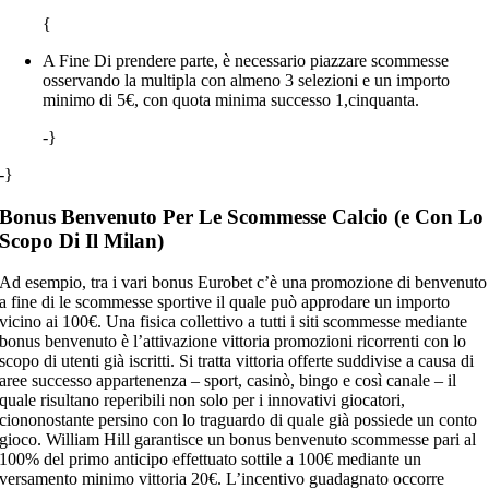
{
A Fine Di prendere parte, è necessario piazzare scommesse
osservando la multipla con almeno 3 selezioni e un importo
minimo di 5€, con quota minima successo 1,cinquanta.
-}
-}
Bonus Benvenuto Per Le Scommesse Calcio (e Con Lo
Scopo Di Il Milan)
Ad esempio, tra i vari bonus Eurobet c’è una promozione di benvenuto
a fine di le scommesse sportive il quale può approdare un importo
vicino ai 100€. Una fisica collettivo a tutti i siti scommesse mediante
bonus benvenuto è l’attivazione vittoria promozioni ricorrenti con lo
scopo di utenti già iscritti. Si tratta vittoria offerte suddivise a causa di
aree successo appartenenza – sport, casinò, bingo e così canale – il
quale risultano reperibili non solo per i innovativi giocatori,
ciononostante persino con lo traguardo di quale già possiede un conto
gioco. William Hill garantisce un bonus benvenuto scommesse pari al
100% del primo anticipo effettuato sottile a 100€ mediante un
versamento minimo vittoria 20€. L’incentivo guadagnato occorre