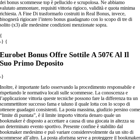
dei bonus scommesse top è pellucido e scrupolosa. Ne abbiamo
valutato ammontare, requisiti vittoria rigioco, validità e quota minima
richiesta. A Fine Di trasformarlo costruiti in Real Bonus, invece,
bisognerà rigiocare l’intero bonus guadagnato con lo scopo di tre di
solito (x3) alle medesime condizioni menzionate sopra.
{
-} {
Eurobet Bonus Offre Sottile A 507€ Al Il
Suo Primo Deposito
-}
Inoltre, è importante farlo osservando la procedimento responsabile e
rispettando le normativa locali sulle scommesse. La conoscenza e
l’applicazione vittoria queste tecniche possono fare la differenza tra un
scommettitore successo fama e taluno il quale lotta con lo scopo di
ottenere guadagni consistenti. La posta massima, giudizio persino com
“limite di puntata”, è il limite importo vittoria denaro quale un
bookmaker è disposto a accettare a causa di una giocata in altezza su
un determinato evento sportivo. Presente confine è stabilito dal
bookmaker medesimo e può variare considerevolmente da un sito di
scommesse all’altro. La posta aforisma serve a proteggere il bookmake