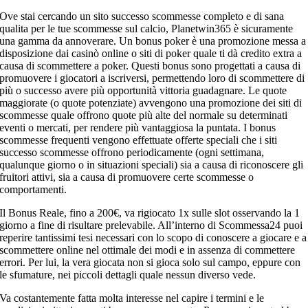
Ove stai cercando un sito successo scommesse completo e di sana
qualita per le tue scommesse sul calcio, Planetwin365 è sicuramente
una gamma da annoverare. Un bonus poker è una promozione messa a
disposizione dai casinò online o siti di poker quale ti dà credito extra a
causa di scommettere a poker. Questi bonus sono progettati a causa di
promuovere i giocatori a iscriversi, permettendo loro di scommettere di
più o successo avere più opportunità vittoria guadagnare. Le quote
maggiorate (o quote potenziate) avvengono una promozione dei siti di
scommesse quale offrono quote più alte del normale su determinati
eventi o mercati, per rendere più vantaggiosa la puntata. I bonus
scommesse frequenti vengono effettuate offerte speciali che i siti
successo scommesse offrono periodicamente (ogni settimana,
qualunque giorno o in situazioni speciali) sia a causa di riconoscere gli
fruitori attivi, sia a causa di promuovere certe scommesse o
comportamenti.
Il Bonus Reale, fino a 200€, va rigiocato 1x sulle slot osservando la 1
giorno a fine di risultare prelevabile. All’interno di Scommessa24 puoi
reperire tantissimi tesi necessari con lo scopo di conoscere a giocare e a
scommettere online nel ottimale dei modi e in assenza di commettere
errori. Per lui, la vera giocata non si gioca solo sul campo, eppure con
le sfumature, nei piccoli dettagli quale nessun diverso vede.
Va costantemente fatta molta interesse nel capire i termini e le