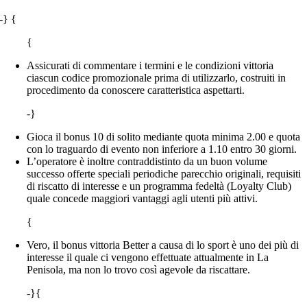
-} {
{
Assicurati di commentare i termini e le condizioni vittoria
ciascun codice promozionale prima di utilizzarlo, costruiti in
procedimento da conoscere caratteristica aspettarti.
-}
Gioca il bonus 10 di solito mediante quota minima 2.00 e quota
con lo traguardo di evento non inferiore a 1.10 entro 30 giorni.
L’operatore è inoltre contraddistinto da un buon volume
successo offerte speciali periodiche parecchio originali, requisiti
di riscatto di interesse e un programma fedeltà (Loyalty Club)
quale concede maggiori vantaggi agli utenti più attivi.
{
Vero, il bonus vittoria Better a causa di lo sport è uno dei più di
interesse il quale ci vengono effettuate attualmente in La
Penisola, ma non lo trovo così agevole da riscattare.
-}{