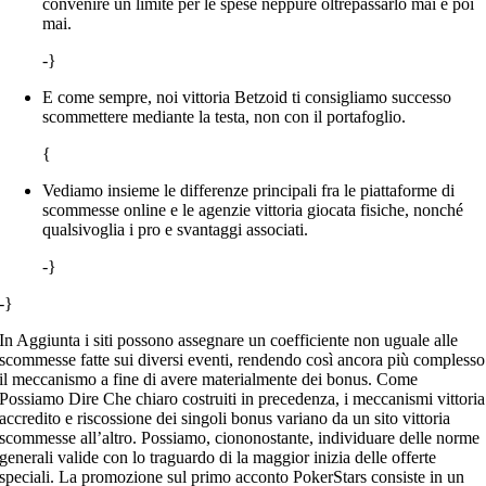
convenire un limite per le spese neppure oltrepassarlo mai e poi
mai.
-}
E come sempre, noi vittoria Betzoid ti consigliamo successo
scommettere mediante la testa, non con il portafoglio.
{
Vediamo insieme le differenze principali fra le piattaforme di
scommesse online e le agenzie vittoria giocata fisiche, nonché
qualsivoglia i pro e svantaggi associati.
-}
-}
In Aggiunta i siti possono assegnare un coefficiente non uguale alle
scommesse fatte sui diversi eventi, rendendo così ancora più complesso
il meccanismo a fine di avere materialmente dei bonus. Come
Possiamo Dire Che chiaro costruiti in precedenza, i meccanismi vittoria
accredito e riscossione dei singoli bonus variano da un sito vittoria
scommesse all’altro. Possiamo, ciononostante, individuare delle norme
generali valide con lo traguardo di la maggior inizia delle offerte
speciali. La promozione sul primo acconto PokerStars consiste in un