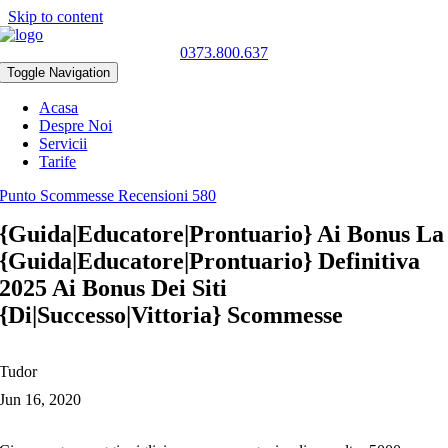
Skip to content
0373.800.637
Toggle Navigation
Acasa
Despre Noi
Servicii
Tarife
Punto Scommesse Recensioni 580
{Guida|Educatore|Prontuario} Ai Bonus La
{Guida|Educatore|Prontuario} Definitiva
2025 Ai Bonus Dei Siti
{Di|Successo|Vittoria} Scommesse
Tudor
Jun 16, 2020